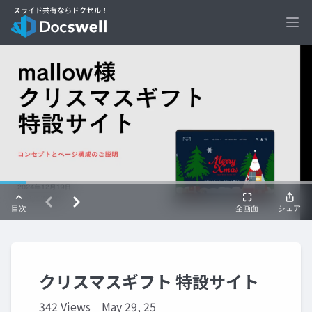
Ope
クリスマスギフト 特設サイト
342 Views
May 29, 25