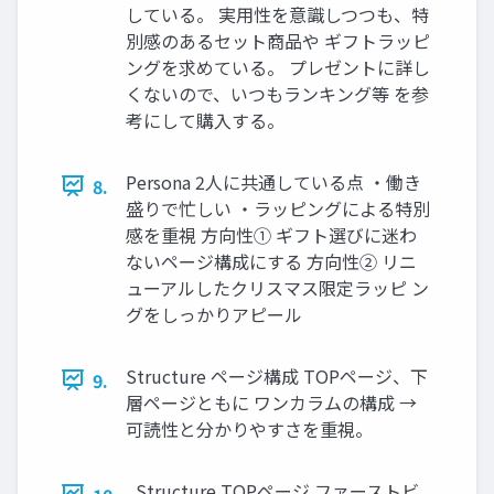
している。 実用性を意識しつつも、特
別感のあるセット商品や ギフトラッピ
ングを求めている。 プレゼントに詳し
くないので、いつもランキング等 を参
考にして購入する。
Persona 2人に共通している点 ・働き
8.
盛りで忙しい ・ラッピングによる特別
感を重視 方向性① ギフト選びに迷わ
ないページ構成にする 方向性② リニ
ューアルしたクリスマス限定ラッピ ン
グをしっかりアピール
Structure ページ構成 TOPページ、下
9.
層ページともに ワンカラムの構成 →
可読性と分かりやすさを重視。
Structure TOPページ ファーストビ