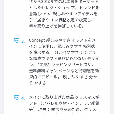
代から30代までの若年層をターゲット
としたセレクトショッ プ。トレンドを
意識しつつ、親しみやすいアイテムを
手に届きや すい価格設定で販売し、
年々売り上げを伸ばしている。
Concept 親しみやすさ イラストをメ
3.
インに使用し、親しみやすさ 特別感
を演出する。 分かりやすさ シンプル
な構成でギフト選びに迷わない デザイ
ン。 特別感 ラッピングサービスや、
送料無料キャン ペーンなど特別感を効
果的にアピール。 親しみ やすさ 分か
り やすさ
メインに取り上げた商品 クリスマスギ
4.
フト （アパレル商材・インテリア雑貨
等） 理由： 季節商品のため、クリス