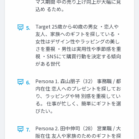
マス期間 中の売り上げ向上が大幅に見
込め るため。
Target 25歳から40歳の男女 ・恋人や
5.
友人、家族へのギフトを探している ・
女性はデザイン性やラッピングの美し
さを重視 ・男性は実用性や季節感を重
視 ・SNSにて購買行動を決定する傾向
がある世代
Persona 1. 森山朋子（32） 事務職 / 都
6.
内在住 恋人へのプレゼントを探してお
り、ラッピングや特 別感を重視してい
る。 仕事が忙しく、簡単にギフトを選
びたい。
Persona 2. 田中伸司（28） 営業職 / 大
7.
阪在住 友人や家族のためのギフトを探