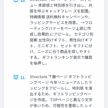
10.
ュー 季節感と特別感を引き出し、共
感を呼ぶキャッチフレー ズを配置。
特典情報 送料無料キャンペーンや、
ラッピングサービスを用意。 →フロ
ーティングバナーをページ上部に作
成し効果的 にアピール。 カテゴリ別
提案 女性向けギフト、男性向けギフ
ト、ミニギフト、セット ギフトに分
け、ニーズに合う商品を探しやすく
する。 ギフトランキング表示で購買
を後押し。
Structure 下層ページ ギフトラッピ
11.
ングページ 今年リニューアルしたラ
ッピングをアピールし、特別感 を演
出するため、ギフトラッピングペー
ジを作成。 TOPページと異なり文字
が多いため、可視性を重視した レイ