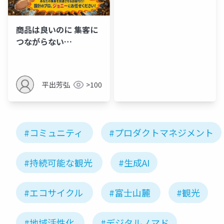
商品は良いのに 集客に
つながらない…
平出芳弘
>100
#コミュニティ
#プロダクトマネジメント
#持続可能な観光
#生成AI
#エコサイクル
#富士山麓
#観光
#地域活性化
#デジタルノマド