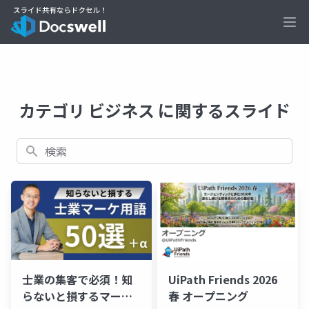
Ope
カテゴリ ビジネス に関するスライド
検索
士業の集客で必須！知
UiPath Friends 2026
らないと損するマーケ
春 オープニング