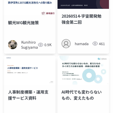
20260514-宇宙開発勉
強会第二回
観光WG観光施策
Kunihiro
hamada
461
0.9K
Sugiyama
人事制度構築・運用支
AI時代でも変わらない
援サービス資料
もの、変えたもの