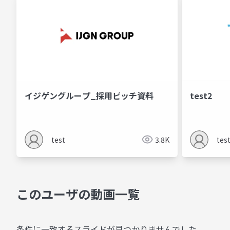
イジゲングループ_採用ピッチ資料
test2
test
3.8K
tes
このユーザの動画一覧
条件に一致するスライドが見つかりませんでした。