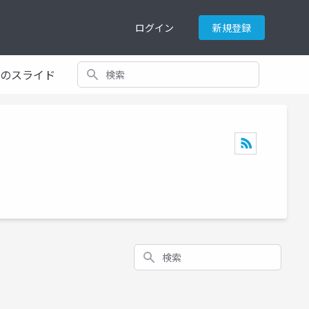
ログイン
新規登録
検索
てのスライド
検索