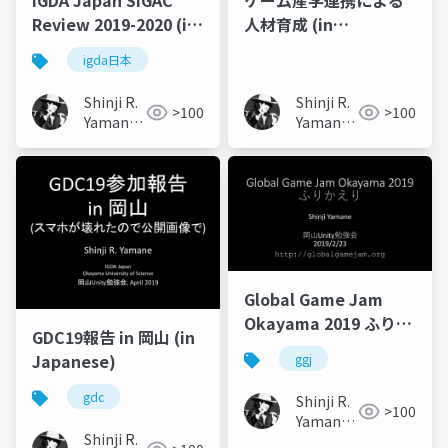
IGDA Japan SIGAC
ゲーム産学連携による
Review 2019-2020 (in
人材育成 (in
Japanese)
Japanese)
igda日本
Shinji R.
Shinji R.
>100
>100
Yamane
Yamane
(山根信
(山根信
二)
二)
Global Game Jam
Okayama 2019 ふりか
GDC19報告 in 岡山 (in
えり (in Japanese)
Japanese)
ggj
gdc
Shinji R.
>100
Yamane
Shinji R.
(山根信