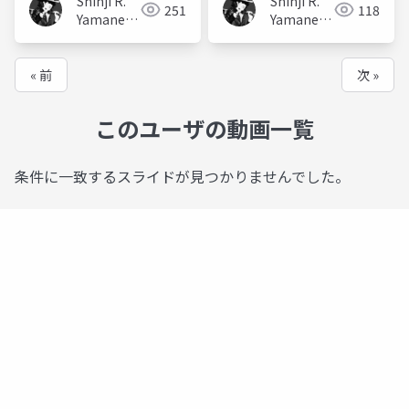
Shinji R.
Shinji R.
251
118
Yamane
Yamane
(山根信二)
(山根信二)
« 前
次 »
このユーザの動画一覧
条件に一致するスライドが見つかりませんでした。