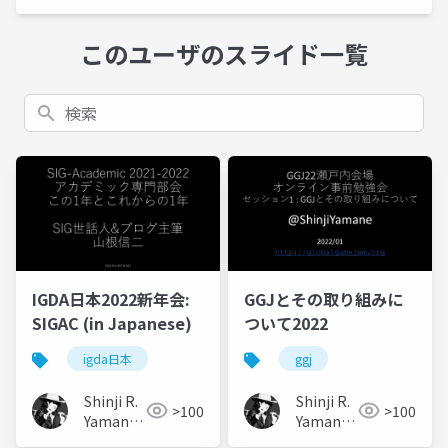
このユーザのスライド一覧
検索
IGDA日本2022新年会:
GGJとその取り組みに
SIGAC (in Japanese)
ついて2022
igda日本
ggj
Shinji R.
Shinji R.
>100
>100
Yamane
Yamane
(山根信
(山根信