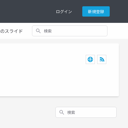
ログイン
新規登録
検索
てのスライド
検索