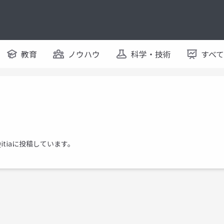
教育
ノウハウ
科学・技術
すべ
tiaに投稿しています。