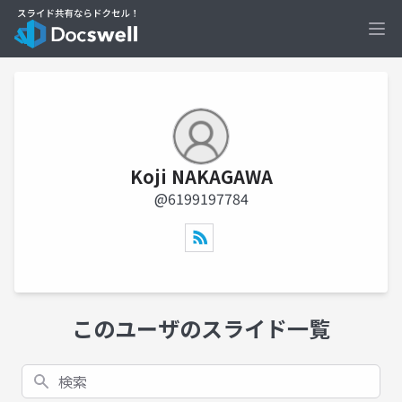
Ope
Koji NAKAGAWA
@6199197784
このユーザのスライド一覧
検索