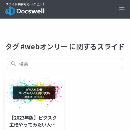
Ope
タグ #webオンリー に関するスライド
検索
【2023年版】ピクスク
主催やってみたい人向