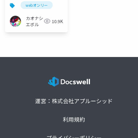
け資料
webオンリー
カオナシ
10.9K
エボル
運営：株式会社アプルーシッド
利用規約
プライバシーポリシー