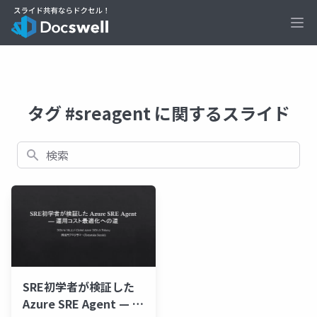
Ope
タグ #sreagent に関するスライド
検索
SRE初学者が検証した
Azure SRE Agent — 運