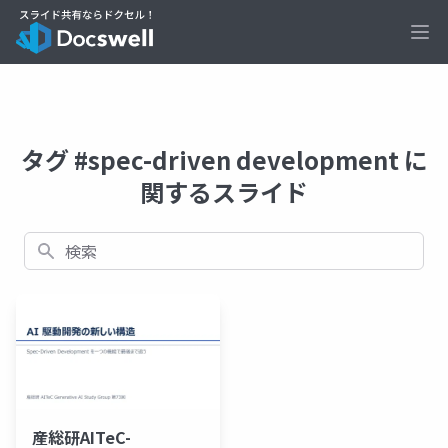
Ope
タグ #spec-driven development に
関するスライド
検索
産総研AITeC-