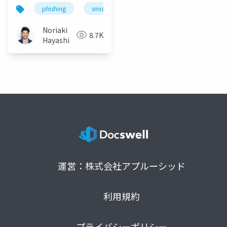
タセット（初級編）
phishing
smishing
data science
oneliner
Noriaki
8.7K
Hayashi
運営：株式会社アプルーシッド
利用規約
プライバシーポリシー