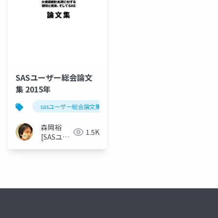
SASユーザー総会論文
集 2015年
sasユーザー総会論文集 2015年
森岡裕
1.5K
[SASユー
ザー総会
世話人]