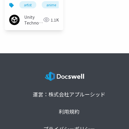
なアニメ映像表現
artist
anime
unity
unity3d
cede
Unity
1.1K
Technologies
Japan
運営：株式会社アプルーシッド
利用規約
プライバシーポリシー