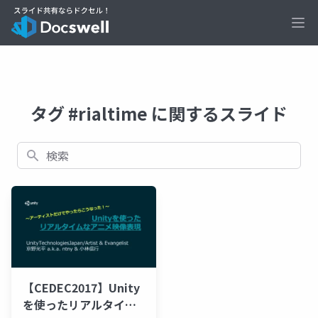
Ope
タグ #rialtime に関するスライド
検索
【CEDEC2017】Unity
を使ったリアルタイム