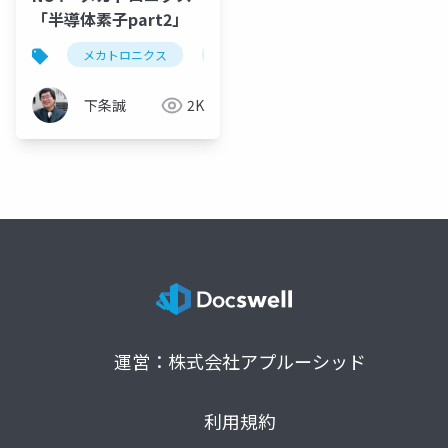
「半導体素子part2」
メカトロニクス
トランジスタ mosfet サイリスタ
下条誠
2K
運営：株式会社アプルーシッド
利用規約