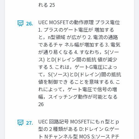
れる 25
UEC MOSFETの動作原理 プラス電位
26.
1. プラスのゲート電圧が 増加する
と，n型領域 が広がり 2. 電流の通路
であるチャ ネル幅が増加する 3. 電気
が通り易くなる 4. すなわち，S(ソー
ス) とD(ドレイン間の抵抗 値が減少
する 5. これは，ゲートG電圧によっ
て，S(ソース)とD(ドレイン)間の抵抗
値を制御でき ることを意味する 6. こ
れによって，ゲート電圧で信号の増
幅，スイッチング動作が可能となる
26
UEC 回路記号 MOSFETにもｎ型とｐ
27.
型の２種類がある D:ドレイン G:ゲー
ト Nチャンネル型 MOS S:ソース Pチ