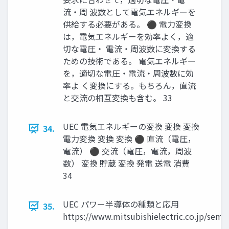
流・周 波数として電気エネルギーを
供給する必要がある。 ⚫ 電力変換
は，電気エネルギーを効率よく，適
切な電圧・ 電流・周波数に変換する
ための技術である。 電気エネルギー
を，適切な電圧・電流・周波数に効
率よ く変換にする。もちろん，直流
と交流の相互変換も含む。 33
UEC 電気エネルギーの変換 変換 変換
34.
電力変換 変換 変換 ⚫ 直流（電圧，
電流） ⚫ 交流（電圧，電流，周波
数） 変換 貯蔵 変換 発電 送電 消費
34
UEC パワー半導体の種類と応用
35.
https://www.mitsubishielectric.co.jp/semi