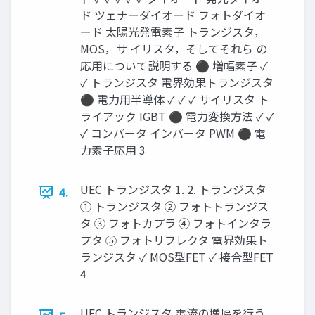
ド ツェナーダイオード フォトダイオ
ード 太陽光発電素子 トランジスタ，
MOS，サ イリスタ，そしてそれら の
応用について説明する ⚫ 増幅素子 ✓
✓ トランジスタ 電界効果トランジスタ
⚫ 電力用半導体 ✓ ✓ ✓ サイリスタ ト
ライアック IGBT ⚫ 電力変換方法 ✓ ✓
✓ コンバータ インバータ PWM ⚫ 電
力素子応用 3
UEC トランジスタ 1. 2. トランジスタ
4.
① トランジスタ ② フォトトランジス
タ ③ フォトカプラ ④ フォトインタラ
プタ ⑤ フォトリフレクタ 電界効果ト
ランジスタ ✓ MOS型FET ✓ 接合型FET
4
UEC トランジスタ 電流の増幅を行う，