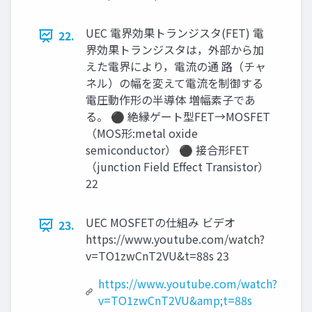
UEC 電界効果トランジスタ(FET) 電
22.
界効果トランジスタは，外部から加
えた電界により，電流の通 路（チャ
ネル）の幅を変えて電流を制御する
電圧動作形の半導体 増幅素子であ
る。 ⚫ 絶縁ゲート型FET→MOSFET
（MOS形:metal oxide
semiconductor） ⚫ 接合形FET
（junction Field Effect Transistor）
22
UEC MOSFETの仕組み ビデオ
23.
https://www.youtube.com/watch?
v=TO1zwCnT2VU&t=88s 23
https://www.youtube.com/watch?
v=TO1zwCnT2VU&amp;t=88s