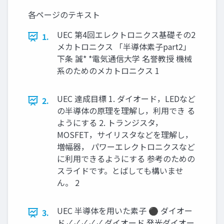
各ページのテキスト
UEC 第4回エレクトロニクス基礎その2
1.
メカトロニクス 「半導体素子part2」
下条 誠* *電気通信大学 名誉教授 機械
系のためのメカトロニクス 1
UEC 達成目標 1. ダイオード，LEDなど
2.
の半導体の原理を理解し，利用でき る
ようにする 2. トランジスタ，
MOSFET，サイリスタなどを理解し，
増幅器， パワーエレクトロニクスなど
に利用できるようにする 参考のための
スライドです。とばしても構いませ
ん。 2
UEC 半導体を用いた素子 ⚫ ダイオー
3.
ド ✓ ✓ ✓ ✓ ✓ ダイオード 発光ダイオー