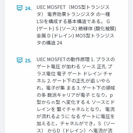
UEC MOSFET（MOS型トランジス
24.
タ） 電界効果トランジスタ の一種
LSIを構成する基本構造である。 G
(ゲート) S (ソース) 絶縁体 (酸化被膜)
金属 D (ドレイン) MOS型トランジス
タの構造 24
UEC MOSFETの動作原理 1. プラスの
25.
ゲート電圧 が加わる ソース 正孔 プ
ラス電位 電子 ゲート ドレイン チャ
ネル 2. ゲート下の正孔が追 いやら
れ，電子が集 まる 3. ゲート下の領域
の多 数派キャリアが電子 となり，p
型からｎ型 へ変化する 4. ソースとド
レインを 繋ぐチャネルとなり， 電流
が流れるように なる ゲートに電圧を
加えると，チャネルができ，S（ソー
ス） からD（ドレイン）へ電流が流