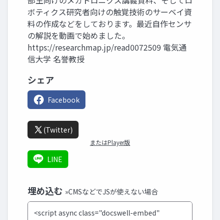
部生向けのメカトロニクス講義資料、そしてロ
ボティクス研究者向けの触覚技術のサーベイ資
料の作成などをしております。最近自作センサ
の解説を動画で始めました。
https://researchmap.jp/read0072509 電気通
信大学 名誉教授
シェア
Facebook
(Twitter)
またはPlayer版
LINE
埋め込む
»CMSなどでJSが使えない場合