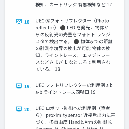
検知、カートリッジ 有無検知など 17
UEC ⑤フォトリフレクター（Photo
18.
reflector） ⚫ LED を発光，物体か
らの反射光の光量をフォトト ランジ
スタで検出する。 ⚫ 物体までの距離
の計測や境界の検出が可能 物体の検
知，ライントレース， エッジトレー
スなどさまざま なところで利用され
ている。 18
UEC フォトリフレクターの利用例 a b
19.
a-b ライントレース四輪車 19
UEC ロボット制御への利用例（筆者
20.
ら） proximity sensor 近接覚出力に基
づく，多自由度 HandとArmの制御 K.
Koyama, M. Shimojo, A. Ming, M.