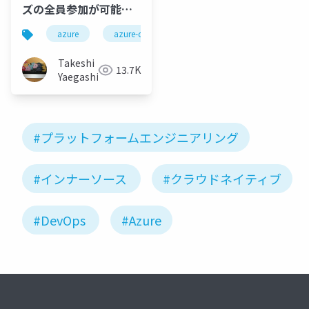
ズの全員参加が可能な
内部開発者ポータルの
azure
azure-container-apps
microsoft-entra-id
野望
Takeshi
13.7K
Yaegashi
#プラットフォームエンジニアリング
#インナーソース
#クラウドネイティブ
#DevOps
#Azure