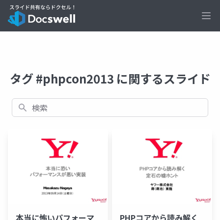
Ope
タグ #phpcon2013 に関するスライド
検索
本当に怖いパフォーマ
PHPコアから読み解く