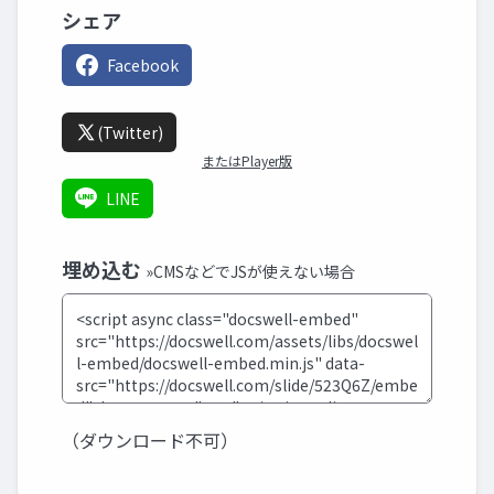
シェア
Facebook
(Twitter)
またはPlayer版
LINE
埋め込む
»CMSなどでJSが使えない場合
（ダウンロード不可）