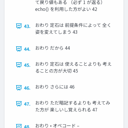
て戻り値もある （必ず 1 が返る）
echo() を利用した方がよい 42
おわり 定石は 前提条件によって 全く
43.
姿を変えてしまう 43
おわり だから 44
44.
おわり 定石は 使えることよりも 考え
45.
ることの方が大切 45
おわり さらには 46
46.
おわり ただ暗記するよりも 考えてみ
47.
た方が 楽しいし覚えられる 47
おわり • オペコード –
48.