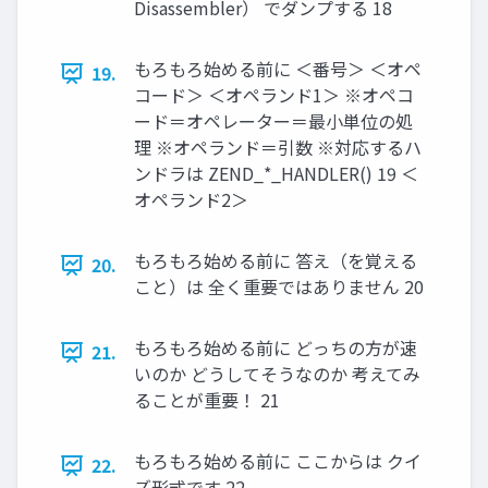
Disassembler） でダンプする 18
もろもろ始める前に ＜番号＞ ＜オペ
19.
コード＞ ＜オペランド1＞ ※オペコ
ード＝オペレーター＝最小単位の処
理 ※オペランド＝引数 ※対応するハ
ンドラは ZEND_*_HANDLER() 19 ＜
オペランド2＞
もろもろ始める前に 答え（を覚える
20.
こと）は 全く重要ではありません 20
もろもろ始める前に どっちの方が速
21.
いのか どうしてそうなのか 考えてみ
ることが重要！ 21
もろもろ始める前に ここからは クイ
22.
ズ形式です 22