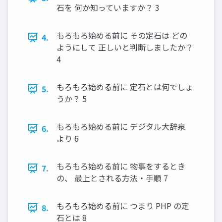
石を 何か知っていますか？ 3
もろもろ始める前に その定石は どの
4.
ようにして 正しいと判断しましたか？
4
もろもろ始める前に 定石とは何でしょ
5.
うか？ 5
もろもろ始める前に デジタル大辞泉
6.
より 6
もろもろ始める前に 物事をするとき
7.
の、 最上とされる方法・手順 7
もろもろ始める前に つまり PHP の定
8.
石とは 8