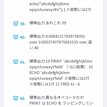
echo("abcdefghijklmn
opqrstuvwxyz¥n"); } ※実際には1行
標準出力 あれこれ 39
39.
標準出力 0.00041317939758301
40.
usec 0.00037407875061035 usec 速
い 40
標準出力 10 PRINT 'abcdefghijklmn
41.
opqrstuvwxyz%0A’ （~6に結果） 10
ECHO 'abcdefghijklmn
opqrstuvwxyz%0A’ ※実際には1行
※実際には1行 11 FREE 41 ~6
標準出力 異なるオペコードだが
42.
PRINT は ECHO を ラッピングしてい