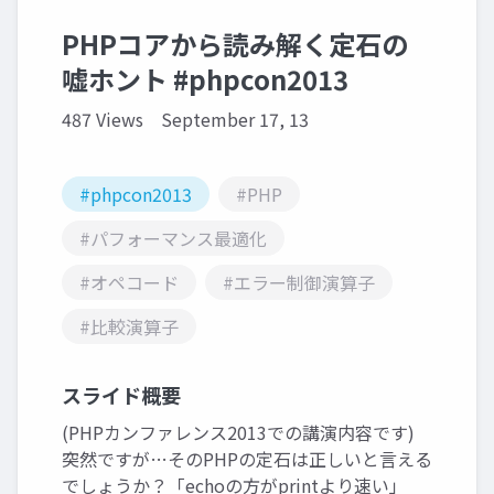
PHPコアから読み解く定石の
嘘ホント #phpcon2013
487 Views
September 17, 13
#phpcon2013
#PHP
#パフォーマンス最適化
#オペコード
#エラー制御演算子
#比較演算子
スライド概要
(PHPカンファレンス2013での講演内容です)
突然ですが…そのPHPの定石は正しいと言える
でしょうか？「echoの方がprintより速い」