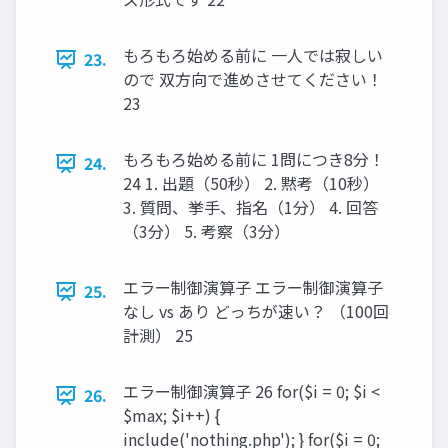
もろもろ始める前に 一人では寂しい
23.
ので 双方向で進めさせてください！
23
もろもろ始める前に 1問につき8分！
24.
24 1. 出題（50秒） 2. 黙考（10秒）
3. 質問、挙手、指名（1分） 4. 回答
（3分） 5. 考察（3分）
エラー制御演算子 エラー制御演算子
25.
なし vs あり どっちが速い？ （100回
計測） 25
エラー制御演算子 26 for($i = 0; $i <
26.
$max; $i++) {
include('nothing.php'); } for($i = 0;