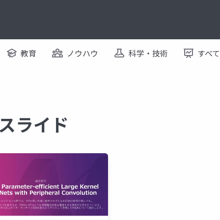
教育
ノウハウ
科学・技術
すべ
るスライド