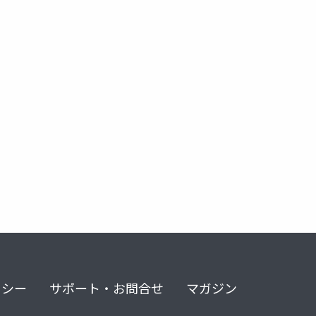
深層学習
リシー
サポート・お問合せ
マガジン