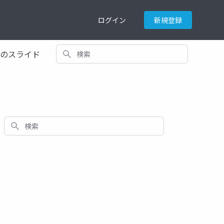
ログイン
新規登録
検索
てのスライド
検索