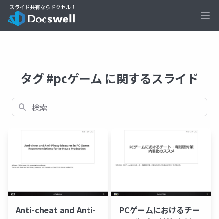
Ope
タグ #pcゲーム に関するスライド
検索
Anti-cheat and Anti-
PCゲームにおけるチー