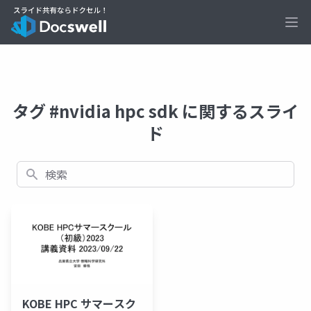
Ope
タグ #nvidia hpc sdk に関するスライ
ド
検索
KOBE HPC サマースク