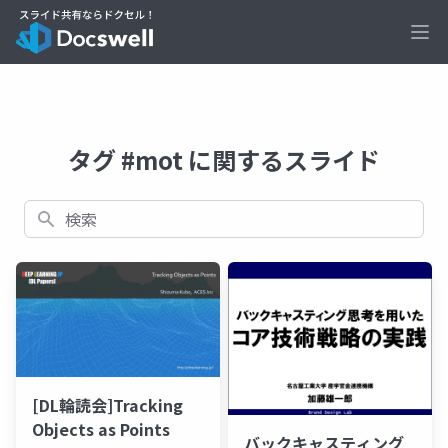
Ope
タグ #mot に関するスライド
検索
[DL輪読会]Tracking
Objects as Points
バックキャスティング