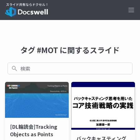
Ope
タグ #MOT に関するスライド
検索
[DL輪読会]Tracking
Objects as Points
バックキャスティング