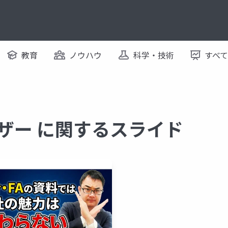
教育
ノウハウ
科学・技術
すべ
イザー に関するスライド