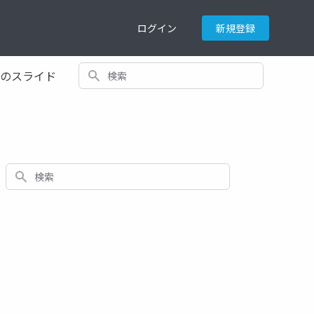
ログイン
新規登録
検索
てのスライド
検索