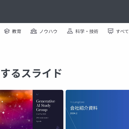
教育
ノウハウ
科学・技術
すべ
 に関するスライド