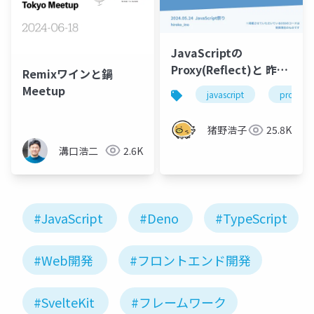
JavaScriptの
Proxy(Reflect)と 昨日
Remixワインと鍋
より仲良くなる20分
Meetup
javascript
proxy
猪野浩子
25.8K
溝口浩二
2.6K
#JavaScript
#Deno
#TypeScript
#Web開発
#フロントエンド開発
#SvelteKit
#フレームワーク