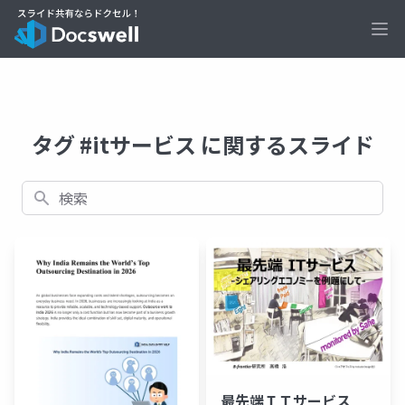
Ope
タグ #itサービス に関するスライド
検索
最先端ＩＴサービス