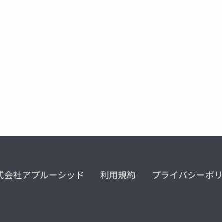
gameai
ゲームデザイン
ゲームai
unite 2017 tokyo
式会社アプルーシッド
利用規約
プライバシーポ