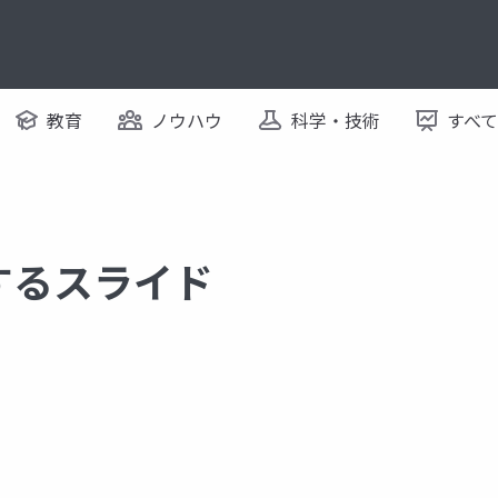
教育
ノウハウ
科学・技術
すべ
関するスライド