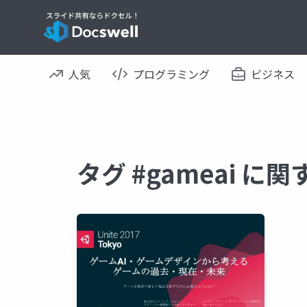
人気
プログラミング
ビジネス
タグ #gameai に