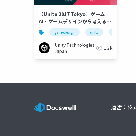
【Unite 2017 Tokyo】ゲーム
AI・ゲームデザインから考えるゲ
ームの過去・現在・未来
gamedesign
unity
unity3d
Unity Technologies
1.3K
Japan
運営：株