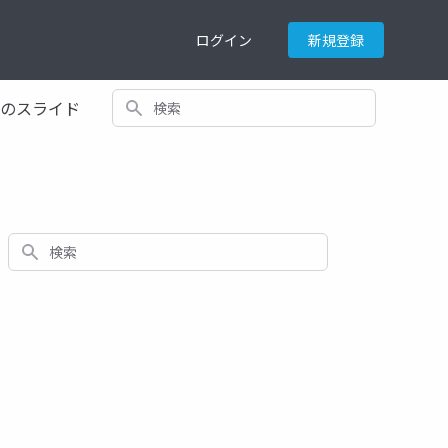
ログイン
新規登録
検索
てのスライド
検索