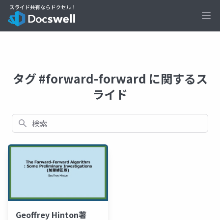
Ope
タグ #forward-forward に関するス
ライド
検索
Geoffrey Hinton著