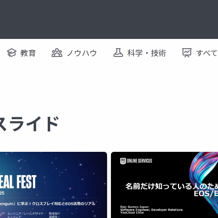
教育
ノウハウ
科学・技術
すべ
るスライド