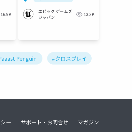
エピック ゲームズ
16.9K
13.3K
ジャパン
Faaast Penguin
#クロスプレイ
リシー
サポート・お問合せ
マガジン