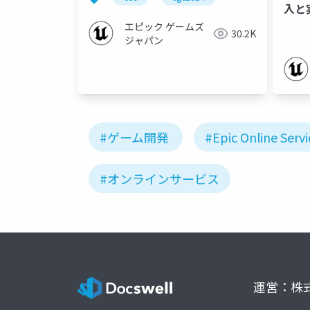
入と
エピック ゲームズ
30.2K
ジャパン
#ゲーム開発
#Epic Online Servi
#オンラインサービス
運営：株