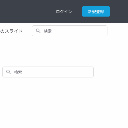
ログイン
新規登録
検索
てのスライド
検索