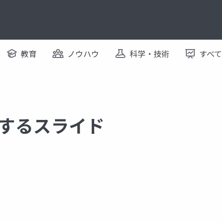
教育
ノウハウ
科学・技術
すべ
 に関するスライド