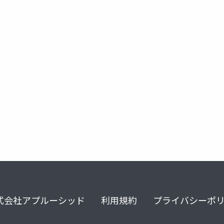
electron
xss
式会社アプルーシッド
利用規約
プライバシーポ