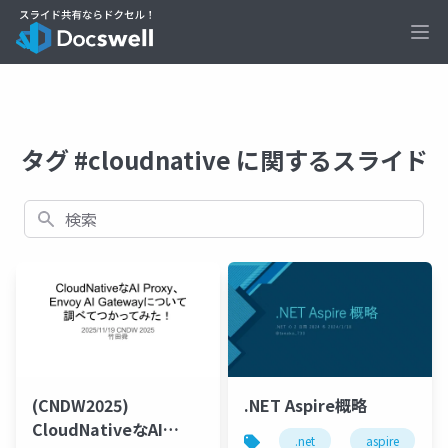
Ope
タグ #cloudnative に関するスライド
検索
(CNDW2025)
.NET Aspire概略
CloudNativeなAI
.net
aspire