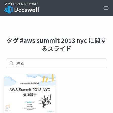
Ope
タグ #aws summit 2013 nyc に関す
るスライド
検索