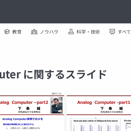
教育
ノウハウ
科学・技術
すべ
mputer に関するスライド