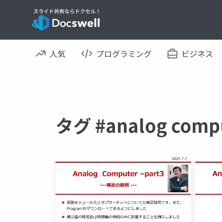
人気
プログラミング
ビジネス
タグ #analog co