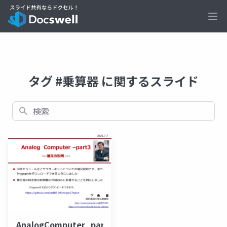
Ope
タグ #乗算器 に関するスライド
検索
AnalogComputer_part3