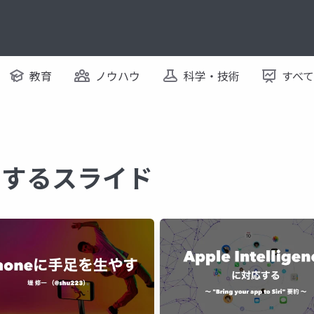
教育
ノウハウ
科学・技術
すべ
に関するスライド