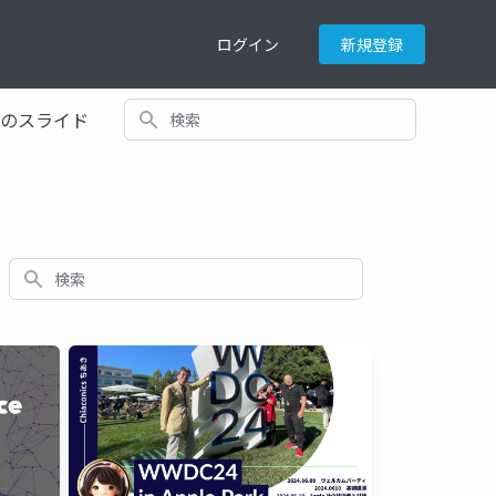
ログイン
新規登録
検索
てのスライド
検索