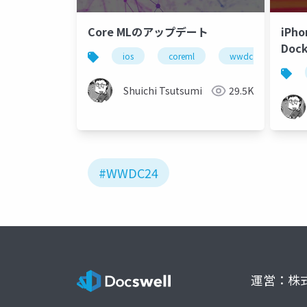
Core MLのアップデート
iPh
Doc
ios
coreml
wwdc
ios1
Shuichi Tsutsumi
29.5K
#WWDC24
運営：株