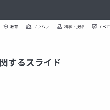
教育
ノウハウ
科学・技術
すべ
1 に関するスライド