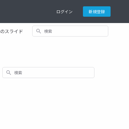
ログイン
新規登録
検索
てのスライド
検索