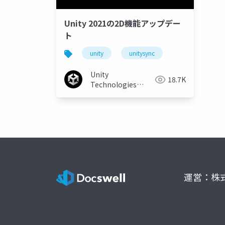
Unity 2021の2D機能アップデー
ト
unity
unitysync
Unity
18.7K
Technologies
Japan
運営：株