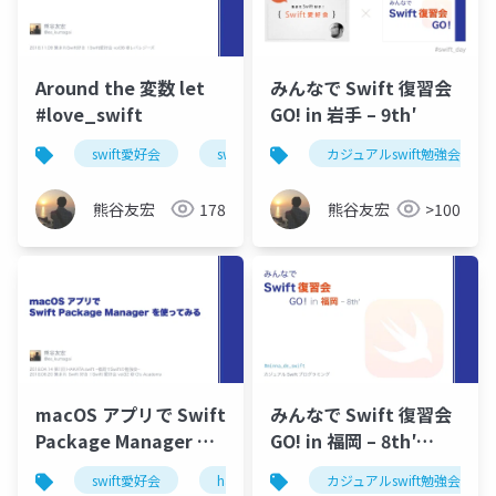
Around the 変数 let
みんなで Swift 復習会
#love_swift
GO! in 岩手 – 9th′
swift愛好会
swift
カジュアルswift勉強会
熊谷友宏
178
熊谷友宏
>100
macOS アプリで Swift
みんなで Swift 復習会
Package Manager を
GO! in 福岡 – 8th′
使ってみる
#minna_de_swift
swift愛好会
hakata.swift
カジュアルswift勉強会
swift
swiftpm
#love_swift