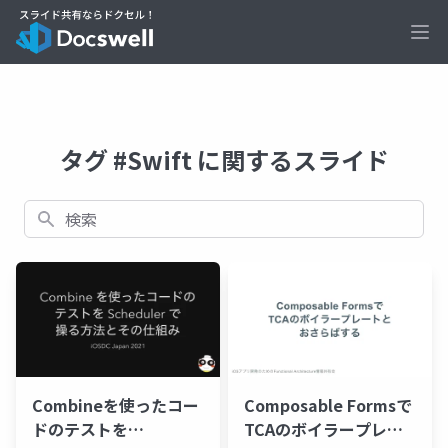
Ope
タグ #Swift に関するスライド
検索
Combineを使ったコー
Composable Formsで
ドのテストを
TCAのボイラープレー