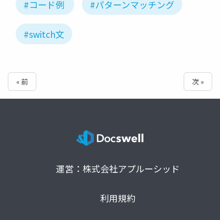
#コード例
#パターンマッチング
#switch文
« 前
次 »
運営：株式会社アプルーシッド
利用規約