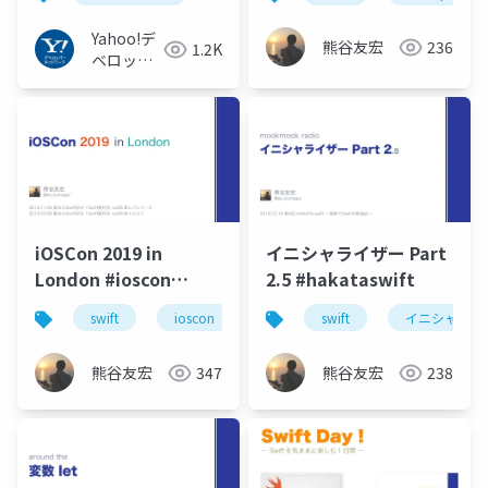
Yahoo!デ
熊谷友宏
236
1.2K
ベロッパ
ーネット
ワーク
iOSCon 2019 in
イニシャライザー Part
London #ioscon
2.5 #hakataswift
#love_swift
swift
ioscon
ロンドン
swift
イニシャライ
熊谷友宏
347
熊谷友宏
238