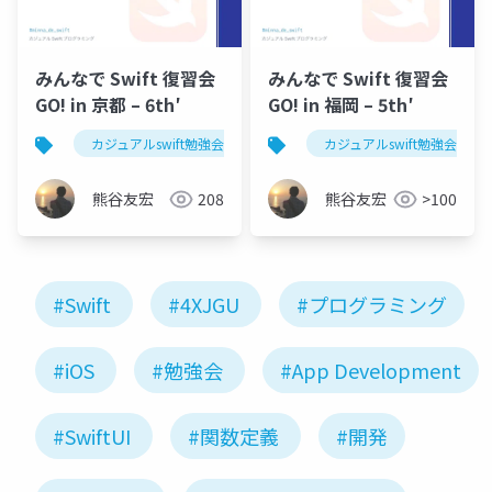
みんなで Swift 復習会
みんなで Swift 復習会
GO! in 京都 – 6th′
GO! in 福岡 – 5th′
カジュアルswift勉強会
カジュアルswift勉強会
熊谷友宏
208
熊谷友宏
>100
#Swift
#4XJGU
#プログラミング
#iOS
#勉強会
#App Development
#SwiftUI
#関数定義
#開発