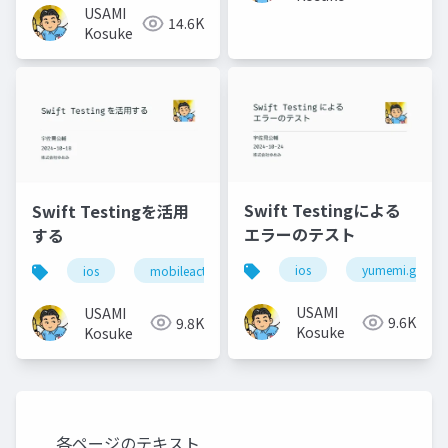
USAMI
14.6K
Kosuke
Swift Testingによる
Swift Testingを活用
エラーのテスト
する
ios
yumemi.grow
ios
mobileact
USAMI
USAMI
9.6K
9.8K
Kosuke
Kosuke
各ページのテキスト