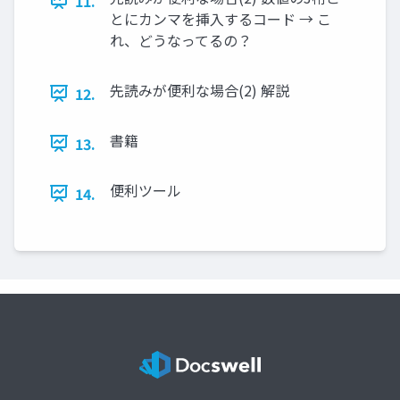
11.
とにカンマを挿入するコード → こ
れ、どうなってるの？
先読みが便利な場合(2) 解説
12.
書籍
13.
便利ツール
14.