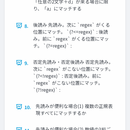
「任意の2文字＋d」が来る場合に限
り、「a」にマッチする
後読み 先読み。次に `regex` がくる
8.
位置にマッチ。 `(?<=regex)` : 後読
み。前に `regex` がくる位置にマッ
チ。 `(?=regex)` :
否定先読み・否定後読み 否定先読み。
9.
次に `regex` がこない位置にマッチ。
`(?<!regex)` : 否定後読み。前に
`regex` がこない位置にマッチ。
`(?!regex)` :
先読みが便利な場合(1) 複数の正規表
10.
現すべてにマッチするか
先読みが便利な場合(2) 数値の3桁ご