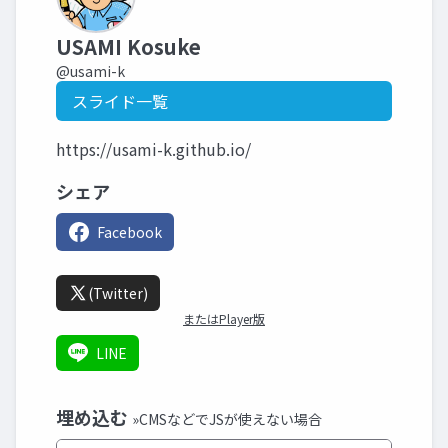
USAMI Kosuke
@usami-k
スライド一覧
https://usami-k.github.io/
シェア
Facebook
(Twitter)
またはPlayer版
LINE
埋め込む
»CMSなどでJSが使えない場合