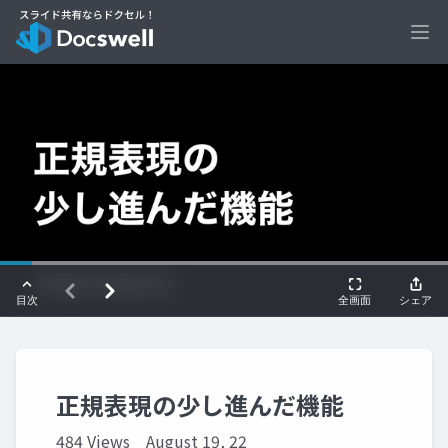
Ope
正規表現の少し進んだ機能
484 Views
August 19, 22