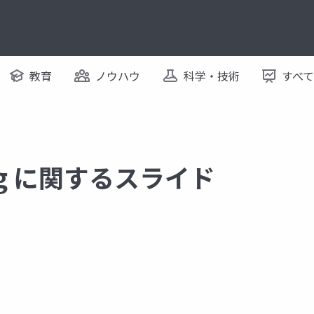
教育
ノウハウ
科学・技術
すべ
ning に関するスライド