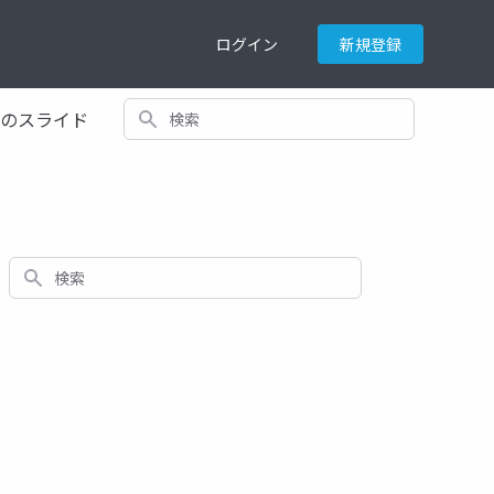
ログイン
新規登録
検索
てのスライド
検索