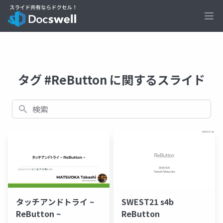
Ope
タグ #ReButton に関するスライド
検索
タッチアンドトライ ~
SWEST21 s4b
ReButton ~
ReButton