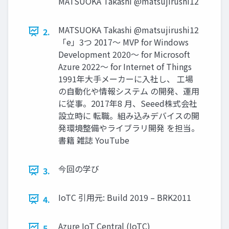
MATSUOKA Takashi @matsujirushi12
MATSUOKA Takashi @matsujirushi12
2.
「e」3つ 2017～ MVP for Windows
Development 2020～ for Microsoft
Azure 2022～ for Internet of Things
1991年大手メーカーに入社し、 工場
の自動化や情報システム の開発、運用
に従事。2017年8 月、Seeed株式会社
設立時に 転職。組み込みデバイスの開
発環境整備やライブラリ開発 を担当。
書籍 雑誌 YouTube
今回の学び
3.
IoTC 引用元: Build 2019 – BRK2011
4.
Azure IoT Central (IoTC)
5.