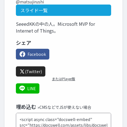
@matsujirushi
スライド一覧
SeeedKKの中の人。Microsoft MVP for
Internet of Things。
シェア
Facebook
(Twitter)
またはPlayer版
LINE
埋め込む
»CMSなどでJSが使えない場合