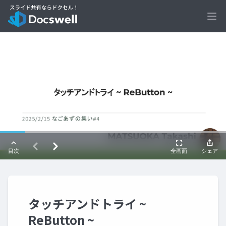
Ope
タッチアンドトライ ~
ReButton ~