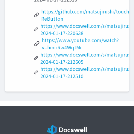
https://github.com/matsujirushi/touch_a
ReButton
https://www.docswell.com/s/matsujirush
2024-01-17-220638
https://www.youtube.com/watch?
v=hmoRw4WqtMc
https://www.docswell.com/s/matsujirus
2024-01-17-212605
https://www.docswell.com/s/matsujirus
2024-01-17-212510