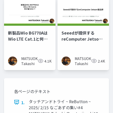
新製品Wio BG770Aは
Seeedが提供する
Wio LTE Cat.1と何が
reComputer Jetson
違うのか？
製品群
MATSUOKA
MATSUOKA
4.1K
2.4K
Takashi
Takashi
各ページのテキスト
タッチアンドトライ ~ ReButton ~
1.
2025/ 2/15 なごあずの集い#4