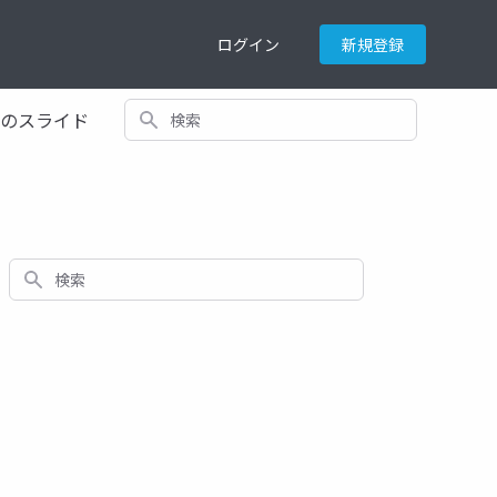
ログイン
新規登録
検索
てのスライド
検索