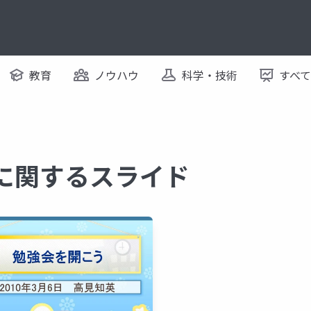
教育
ノウハウ
科学・技術
すべ
on に関するスライド