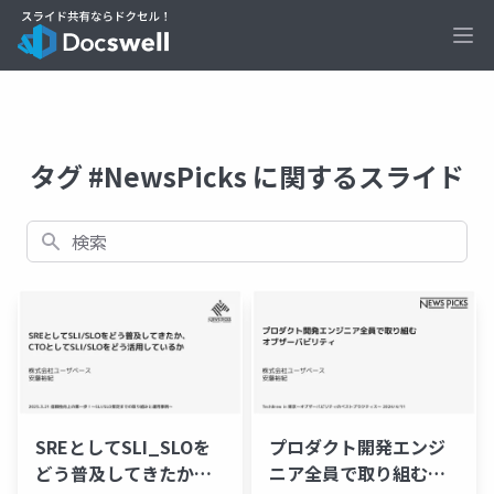
Ope
タグ #NewsPicks に関するスライド
検索
SREとしてSLI_SLOを
プロダクト開発エンジ
どう普及してきたか、
ニア全員で取り組むオ