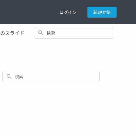
ログイン
新規登録
検索
てのスライド
検索