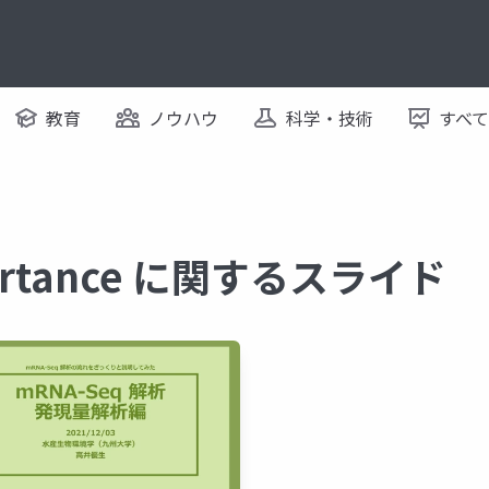
教育
ノウハウ
科学・技術
すべ
portance に関するスライド