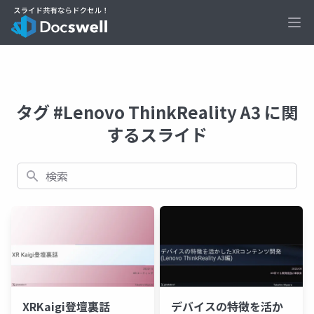
Ope
タグ #Lenovo ThinkReality A3 に関
するスライド
検索
XRKaigi登壇裏話
デバイスの特徴を活か