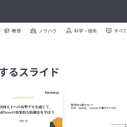
教育
ノウハウ
科学・技術
すべ
に関するスライド