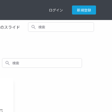
ログイン
新規登録
検索
てのスライド
検索