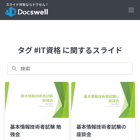
Ope
タグ #IT資格 に関するスライド
検索
基本情報技術者試験 勉
基本情報技術者試験の
強会
座談会