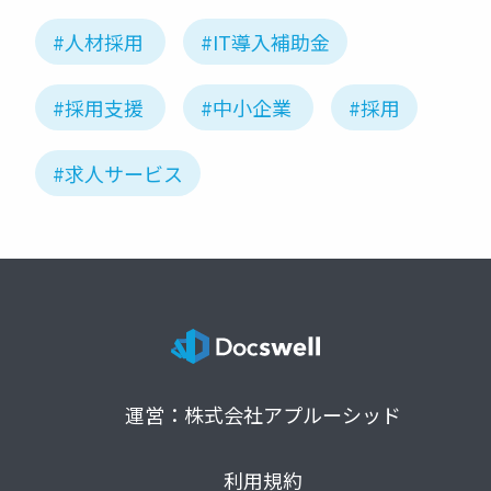
#人材採用
#IT導入補助金
#採用支援
#中小企業
#採用
#求人サービス
運営：株式会社アプルーシッド
利用規約