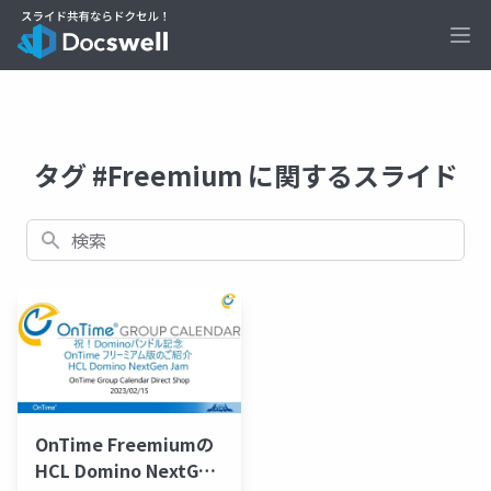
Ope
タグ #Freemium に関するスライド
検索
OnTime Freemiumの
HCL Domino NextGen