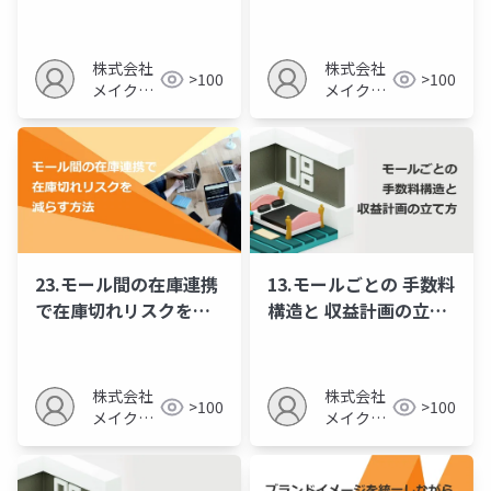
較
株式会社
株式会社
>100
>100
メイクア
メイクア
ップ
ップ
23.モール間の在庫連携
13.モールごとの 手数料
で在庫切れリスクを減
構造と 収益計画の立て
らす方法
方
株式会社
株式会社
>100
>100
メイクア
メイクア
ップ
ップ