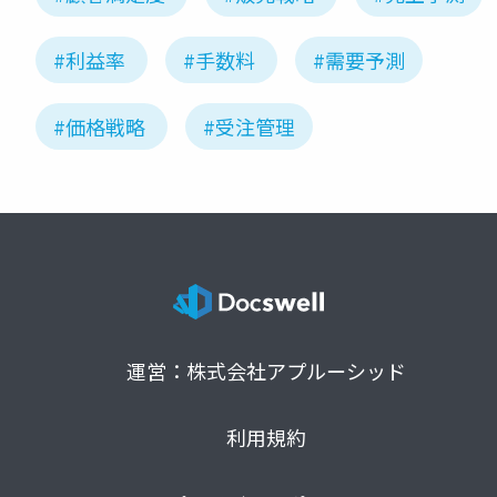
#利益率
#手数料
#需要予測
#価格戦略
#受注管理
運営：株式会社アプルーシッド
利用規約