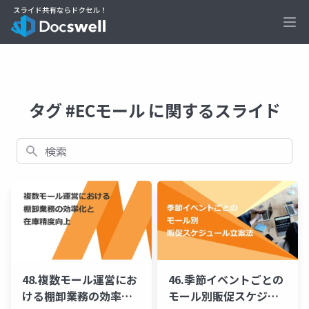
Ope
タグ #ECモール に関するスライド
検索
48.複数モール運営にお
46.季節イベントごとの
ける棚卸業務の効率化
モール別販促スケジュ